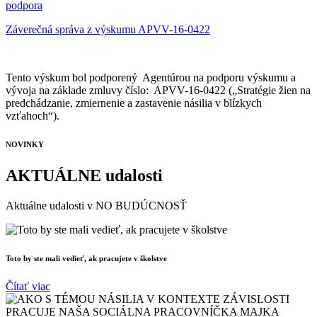
podpora
Záverečná správa z výskumu APVV-16-0422
Tento výskum bol podporený Agentúrou na podporu výskumu a
vývoja na základe zmluvy číslo: APVV-16-0422 („Stratégie žien na
predchádzanie, zmiernenie a zastavenie násilia v blízkych
vzťahoch“).
NOVINKY
AKTUÁLNE udalosti
Aktuálne udalosti v NO BUDÚCNOSŤ
Toto by ste mali vedieť, ak pracujete v školstve
Čítať viac