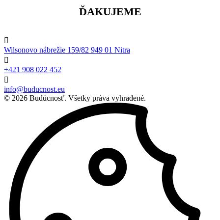
ĎAKUJEME

Wilsonovo nábrežie 159/82 949 01 Nitra

+421 908 022 452

info@buducnost.eu
© 2026 Budúcnosť. Všetky práva vyhradené.